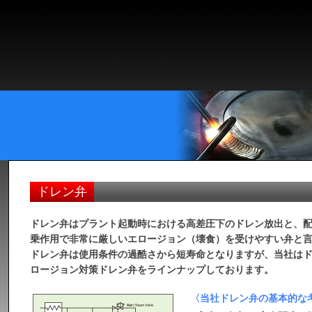
ドレン弁
ドレン弁はプラント起動時における高差圧下のドレン放出と、
乗作用で非常に厳しいエロージョン（壊食）を受けやすい弁と
ドレン弁は使用条件の過酷さから短寿命となりますが、当社は
ロージョン対策ドレン弁をラインナップしております。
〈当社ドレン弁の基本的な