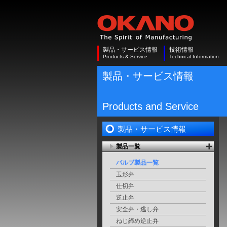
製品・サービス情報
技術情報
Products & Service
Technical Information
製品・サービス情報
Products and Service
製品・サービス情報
製品一覧
バルブ製品一覧
玉形弁
仕切弁
逆止弁
安全弁・逃し弁
ねじ締め逆止弁