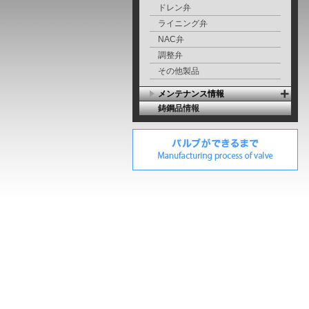
ドレン弁
ライニング弁
NAC弁
調整弁
その他製品
メンテナンス情報
鋳鋼品情報