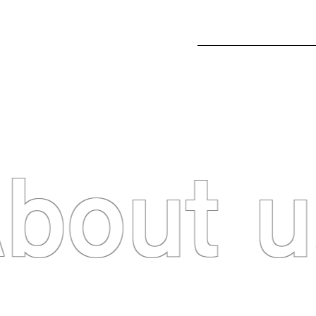
bout u