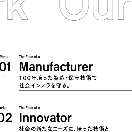
rk
Our
Works
The Face of a
01
Manufacturer
100年培った製造・保守技術で
社会インフラを守る。
orks
The Face of a
02
Innovator
社会の新たなニーズに、培った技術と