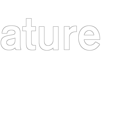
ature