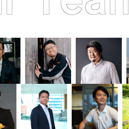
r Tea