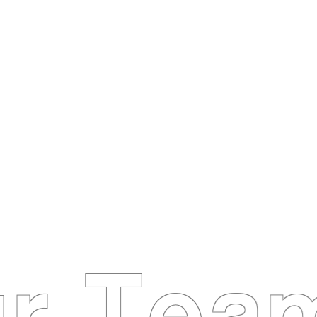
パートナーと挑むインフラ老朽化との対峙