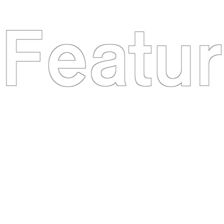
Featu