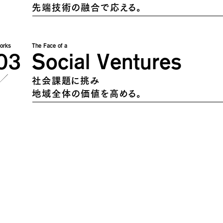
先端技術の融合で応える。
orks
The Face of a
03
Social Ventures
社会課題に挑み
地域全体の価値を高める。