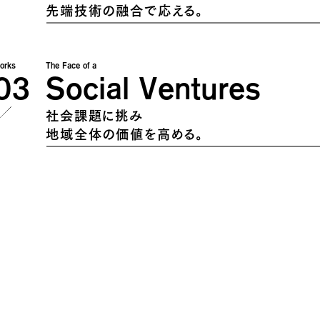
先端技術の融合で応える。
orks
The Face of a
03
Social Ventures
社会課題に挑み
地域全体の価値を高める。