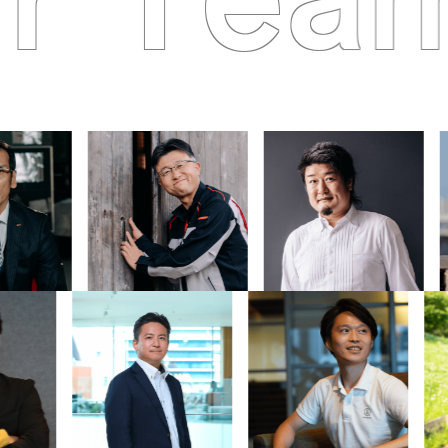
r Tea