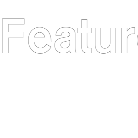
Featur