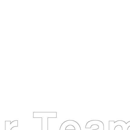
バルブのさらなる需要に応える
新プロジェクトの展開