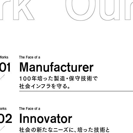
rk
Ou
Works
The Face of a
01
Manufacturer
100年培った製造・保守技術で
社会インフラを守る。
orks
The Face of a
02
Innovator
社会の新たなニーズに、培った技術と