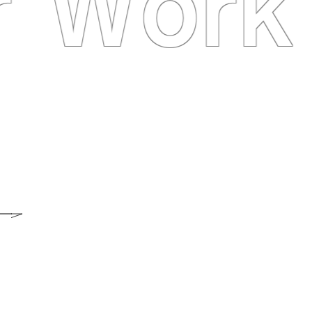
r Work