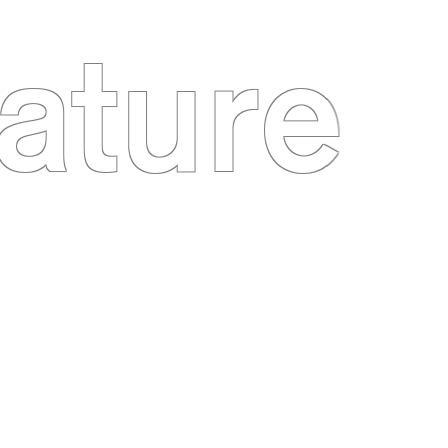
ature