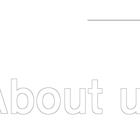
About 