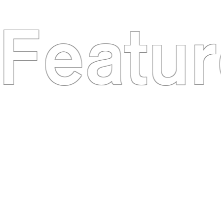
Featur