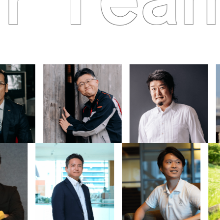
r Tea