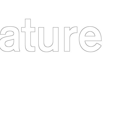
ature