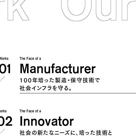
rk
Our
Works
The Face of a
01
Manufacturer
100年培った製造・保守技術で
社会インフラを守る。
orks
The Face of a
02
Innovator
社会の新たなニーズに、培った技術と