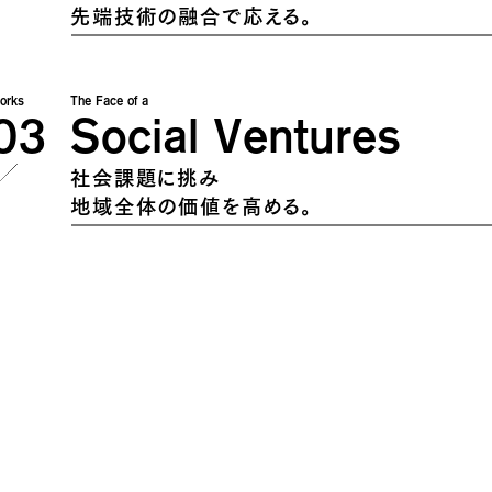
先端技術の融合で応える。
orks
The Face of a
03
Social Ventures
社会課題に挑み
地域全体の価値を高める。