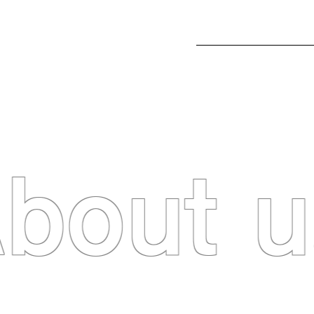
bout u