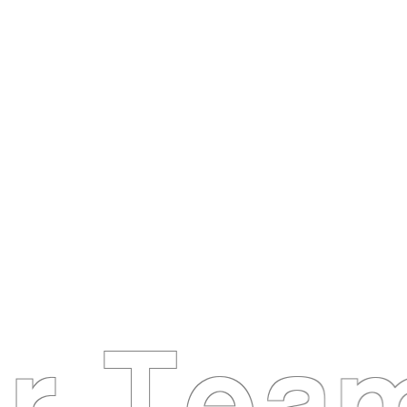
バルブのさらなる需要に応える
新プロジェクトの展開